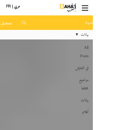
عربي
| FR
مدونة
تسجيل
بيانات
All
Posts
في التعايش
مواضيع
مختلفة
بيانات
أفلام