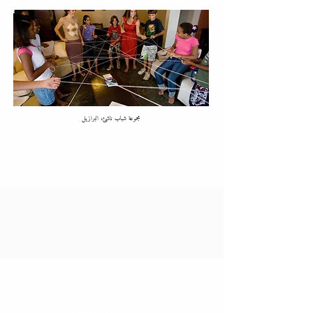
مجموعة شباب ناشئ، البرازيل
الحلقات الدراسية