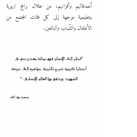
أصدقائهم وأقرانهم، من خلال برامج تربوية
وتعليمية موجهة إلى كل فئات المجتمع من
الأطفال والشّباب والبالغين.
"انظر إلى الإنسان فهو بمثابة معدن يحوي
أحجارا كريمة تخرج بالتربية جواهره إلى عرصة
الشهود وينتفع بها العالم الإنساني."
حضرة بهاء الله
صفوف الأطفال