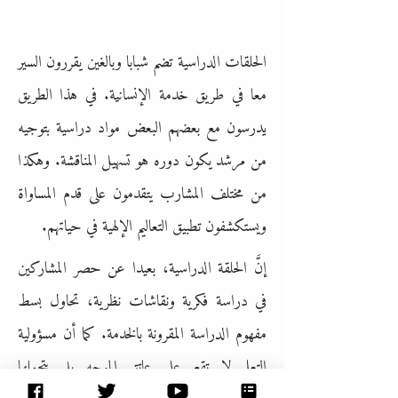
الحلقات الدراسية تضم شبابا وبالغين يقررون السير
معا في طريق خدمة الإنسانية. في هذا الطريق
يدرسون مع بعضهم البعض مواد دراسية بتوجيه
من مرشد يكون دوره هو تسهيل المناقشة. وهكذا
من مختلف المشارب يتقدمون على قدم المساواة
ويستكشفون تطبيق التعاليم الإلهية في حياتهم.
إنَّ الحلقة الدراسية، بعيدا عن حصر المشاركين
في دراسة فكرية ونقاشات نظرية، تحاول بسط
مفهوم الدراسة المقرونة بالخدمة. كما أن مسؤولية
التعلم لا تقع على عاتق الموجه بل يتحملها