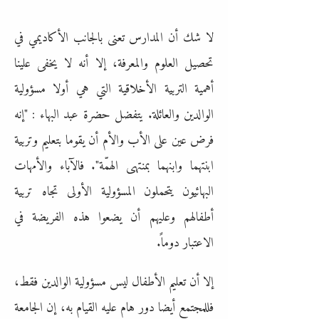
لا شك أن المدارس تعنى بالجانب الأكاديمي في
تحصيل العلوم والمعرفة، إلا أنه لا يخفى علينا
أهمية التربية الأخلاقية التي هي أولا مسؤولية
الوالدين والعائلة. يتفضل حضرة عبد البهاء : "إنه
فرض عين على الأب والأم أن يقوما بتعليم وتربية
ابنتهما وابنهما بمنتهى الهمّة". فالآباء والأمهات
البهائيون يتحملون المسؤولية الأولى تجاه تربية
أطفالهم وعليهم أن يضعوا هذه الفريضة في
الاعتبار دوماً.
إلا أن تعليم الأطفال ليس مسؤولية الوالدين فقط،
فللمجتمع أيضا دور هام عليه القيام به، إن الجامعة