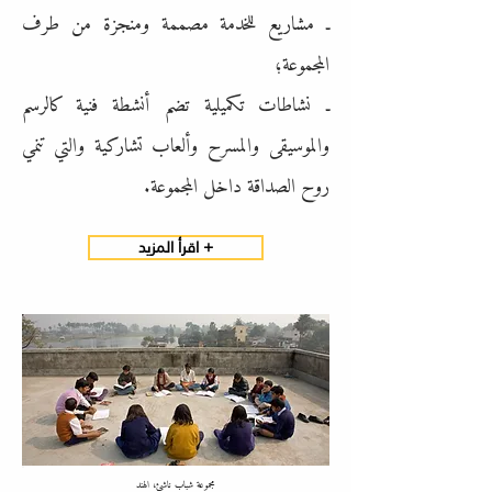
ـ مشاريع للخدمة مصممة ومنجزة من طرف
المجموعة؛
ـ نشاطات تكميلية تضم أنشطة فنية كالرسم
والموسيقى والمسرح وألعاب تشاركية والتي تنمي
روح الصداقة داخل المجموعة.
اقرأ المزيد +
مجموعة شباب ناشئ، الهند