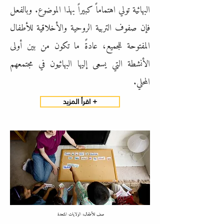
البهائية تولي اهتماماً كبيراً بهذا الموضوع. وبالفعل
فإن صفوف التربية الروحية والأخلاقية للأطفال
المفتوحة للجميع، عادةً ما تكون من بين أولى
الأنشطة التي يسعى إليها البهائيون في مجتمعهم
المحلي.
اقرأ المزيد +
صف للأطفال، الولايات المتحدة